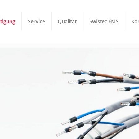
rtigung
Service
Qualität
Swistec EMS
Ko