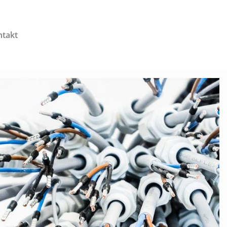
ntakt